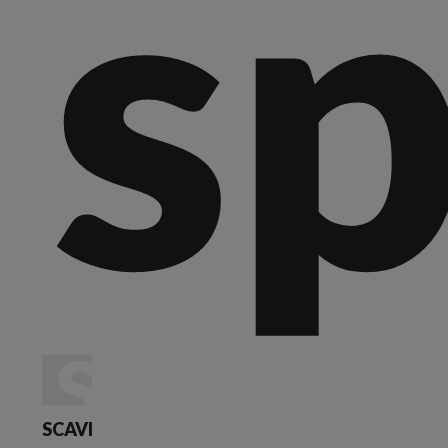
sp
SCAVI